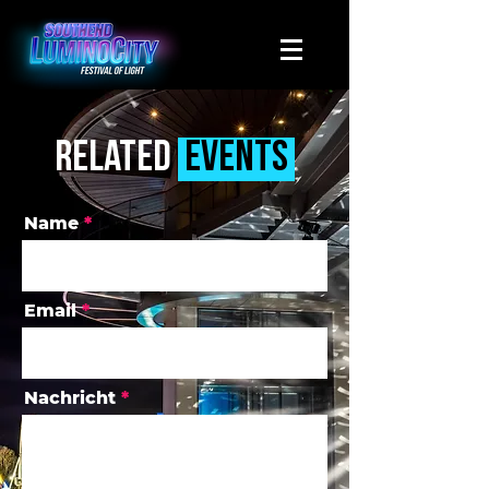
related
events
Name
Email
Nachricht